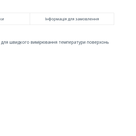
ки
Інформація для замовлення
ії для швидкого вимірювання температури поверхонь