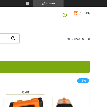
Кошик
Кошик
+380 (93) 900-01-08
і
–8%