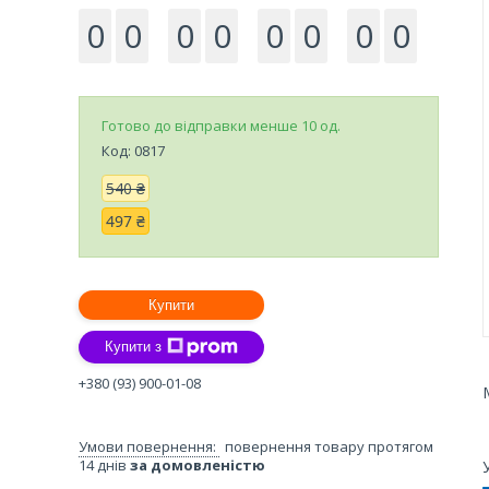
0
0
0
0
0
0
0
0
Готово до відправки менше 10 од.
Код:
0817
540 ₴
497 ₴
Купити
Купити з
+380 (93) 900-01-08
повернення товару протягом
14 днів
за домовленістю