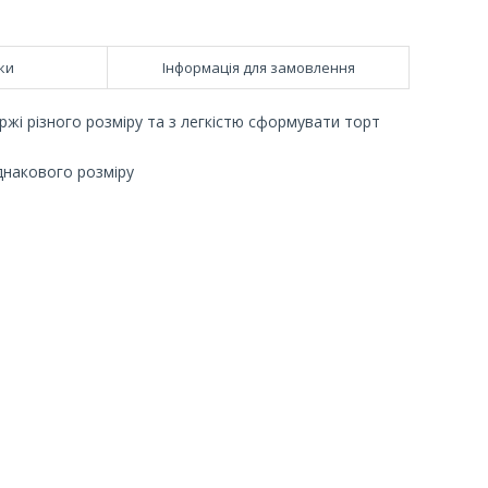
ки
Інформація для замовлення
ржі різного розміру та з легкістю сформувати торт
однакового розміру