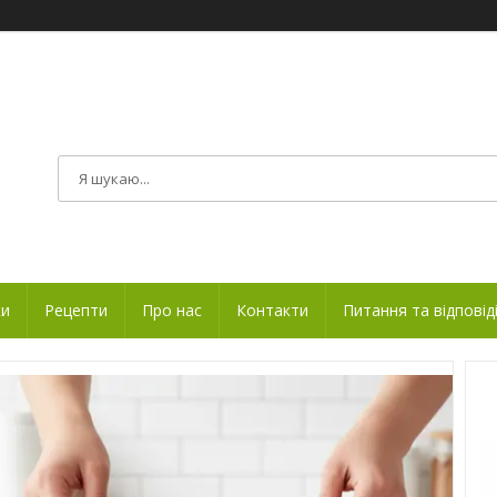
ки
Рецепти
Про нас
Контакти
Питання та відповід