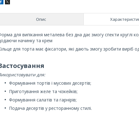
Опис
Характеристи
Форма для випікання металева без дна дає змогу спекти круглі ко
додаючи начинку та крем
Кільце для торта має фіксатори, які дають змогу зробити виріб 
Застосування
Використовувати для:
Формування тортів і мусових десертів;
Приготування желе та чізкейків;
Формування салатів та гарнірів;
Подача десертів у ресторанному стилі.