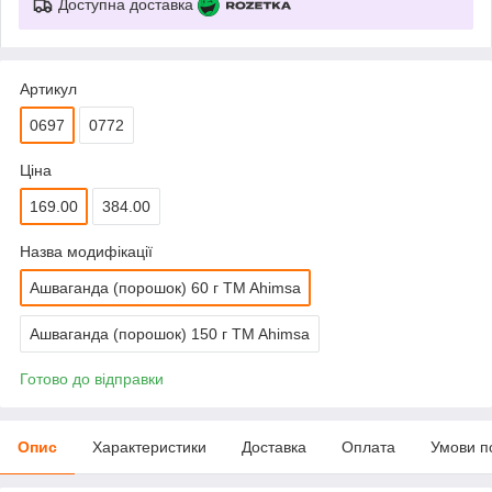
Доступна доставка
Артикул
0697
0772
Ціна
169.00
384.00
Назва модифікації
Ашваганда (порошок) 60 г TM Ahimsa
Ашваганда (порошок) 150 г TM Ahimsa
Готово до відправки
Опис
Характеристики
Доставка
Оплата
Умови п