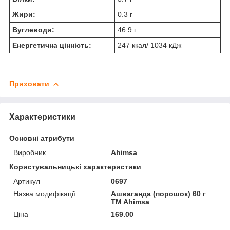
Жири:
0.3 г
Вуглеводи:
46.9 г
Енергетична цінність:
247 ккал/ 1034 кДж
Приховати
Характеристики
Основні атрибути
Виробник
Ahimsa
Користувальницькі характеристики
Артикул
0697
Назва модифікації
Ашваганда (порошок) 60 г
TM Ahimsa
Ціна
169.00