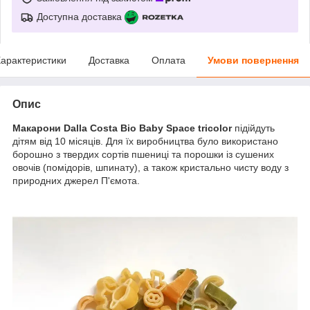
Доступна доставка
арактеристики
Доставка
Оплата
Умови повернення
Опис
Макарони Dalla Costa Bio Baby Space
tricolor
підійдуть
дітям від 10 місяців. Для їх виробництва було використано
борошно з твердих сортів пшениці та порошки із сушених
овочів (помідорів, шпинату), а також кристально чисту воду з
природних джерел П'ємота.