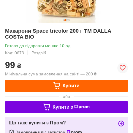
Макарони Space tricolor 200 г ТМ DALLA
COSTA BIO
Готово до відправки менше 10 од.
Код: 0673
Роздріб
99
₴
Мінімальна сума замовлення на сайті — 200 ₴
Купити
або
Купити з
Що таке купити з Пром?
Замовлення під захистом