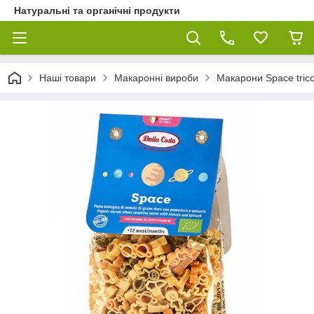
Натуральні та органічні продукти
Наші товари
Макаронні вироби
Макарони Space tric