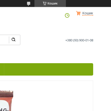
Кошик
Кошик
+380 (93) 900-01-08
і