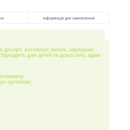
ки
Інформація для замовлення
а десерт. Активізує мозок, заряджає
Підходить для дітей та дорослих, адже
літковину
ує організм;