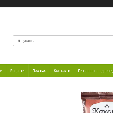
ки
Рецепти
Про нас
Контакти
Питання та відповід