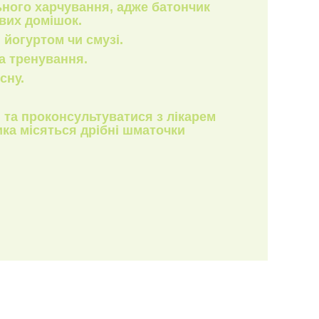
ного харчування, адже батончик
ивих домішок.
йогуртом чи смузі.
на тренування.
сну.
 та проконсультуватися з лікарем
ика місяться дрібні шматочки