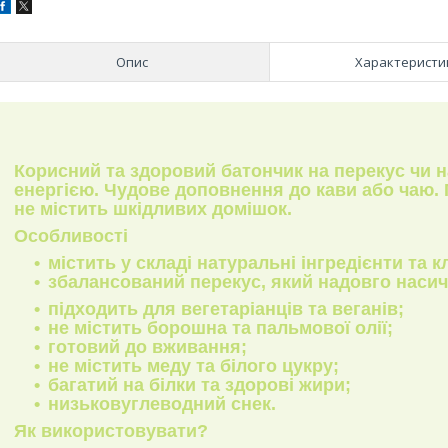
Опис
Характеристи
Корисний та здоровий батончик на перекус чи н
енергією. Чудове доповнення до кави або чаю. 
не містить шкідливих домішок.
Особливості
містить у складі натуральні інгредієнти та к
збалансований перекус, який надовго насич
підходить для вегетаріанців та веганів;
не містить борошна та пальмової олії;
готовий до вживання;
не містить меду та білого цукру;
багатий на білки та здорові жири;
низьковуглеводний снек.
Як використовувати?