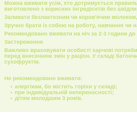
Можна вживати усім, хто дотримується правиль
виготовлено з корисних інгредієнтів без шкідл
Заливати безлактозним чи коров'ячим молоком, 
Зручно брати із собою на роботу, навчання чи 
Рекомендовано вживати на ніч за 2-3 години до 
Застереження
Важливо враховувати особисті харчові потреби
перед внесенням змін у раціон. У складі батонч
сухофруктів.
Не рекомендовано вживати:
алергікам, бо містить горіхи у складі;
при індивідуальній непереносності;
дітям молодшим 3 років.