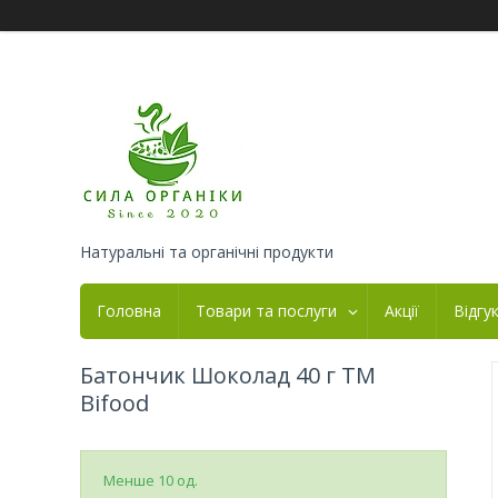
Натуральні та органічні продукти
Головна
Товари та послуги
Акції
Відгу
Батончик Шоколад 40 г ТМ
Bifood
Менше 10 од.