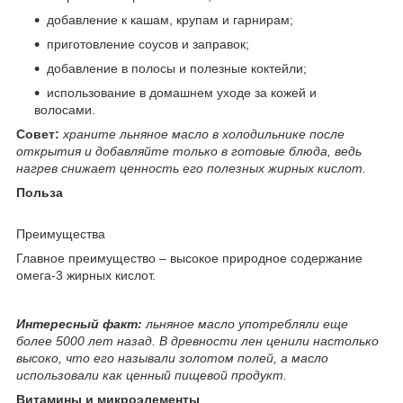
добавление к кашам, крупам и гарнирам;
приготовление соусов и заправок;
добавление в полосы и полезные коктейли;
использование в домашнем уходе за кожей и
волосами.
Совет:
храните льняное масло в холодильнике после
открытия и добавляйте только в готовые блюда, ведь
нагрев снижает ценность его полезных жирных кислот.
Польза
Преимущества
Главное преимущество – высокое природное содержание
омега-3 жирных кислот.
Интересный факт:
льняное масло употребляли еще
более 5000 лет назад. В древности лен ценили настолько
высоко, что его называли золотом полей, а масло
использовали как ценный пищевой продукт.
Витамины и микроэлементы