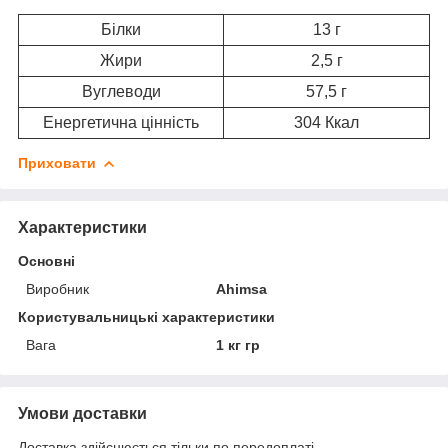
Білки
13 г
Жири
2,5 г
Вуглеводи
57,5 г
Енергетична цінність
304 Ккал
Приховати
Характеристики
Основні
Виробник
Ahimsa
Користувальницькі характеристики
Вага
1 кг гр
Умови доставки
Доставка здійснюється тільки по передоплаті.