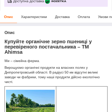
Доступна доставка
Опис
Характеристики
Доставка
Оплата
Умови п
Опис
Купуйте органічне зерно пшениці у
перевіреного постачальника – TM
Ahimsa
Ми – сімейна ферма.
Вирощуємо органічні продукти на власних полях у
Дніпропетровській області. В радіусі 50 км відсутні великі
заводи чи фабрики, тому наші продукти дійсно екологічно
чисті.