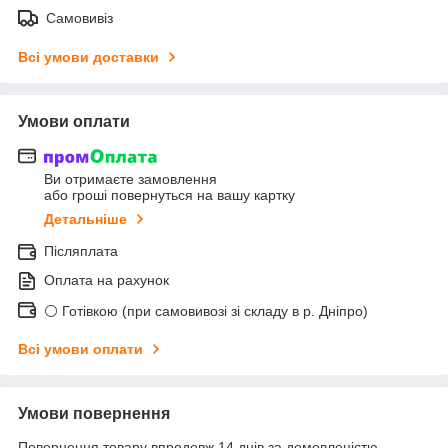
Самовивіз
Всі умови доставки
Умови оплати
Ви отримаєте замовлення
або гроші повернуться на вашу картку
Детальніше
Післяплата
Оплата на рахунок
⚪ Готівкою (при самовивозі зі складу в р. Дніпро)
Всі умови оплати
Умови повернення
Повернення товару впродовж 14 днів за домовленістю