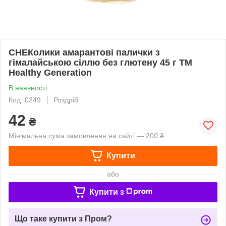
СНЕКолики амарантові палички з
гімалайською сіллю без глютену 45 г TM
Healthy Generation
В наявності
Код: 0249
Роздріб
42
₴
Мінімальна сума замовлення на сайті — 200 ₴
Купити
або
Купити з
Що таке купити з Пром?