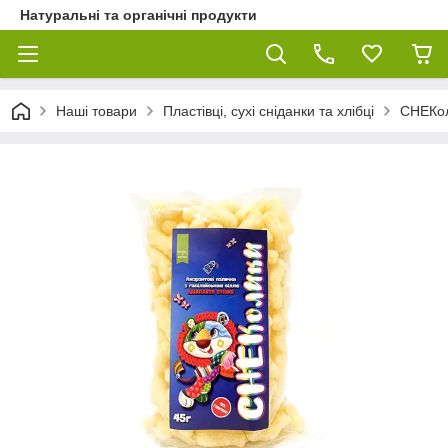
Натуральні та органічні продукти
Наші товари
Пластівці, сухі сніданки та хлібці
СНЕКол