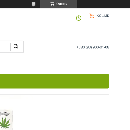
Кошик
Кошик
+380 (93) 900-01-08
і