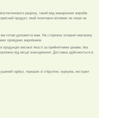
безглютенового раціону, такий вид макаронних виробів
корисний продукт, який позитивно впливає не лише на
 ми готові допомогти вам. На сторінках інтернет-магазину
вих провідних виробників.
и продукцію високої якості за прийнятними цінами, без
залежно від місця знаходження. Доставка здійснюється в
шений гарбуз, порошок зі спіруліни, куркума, екстракт