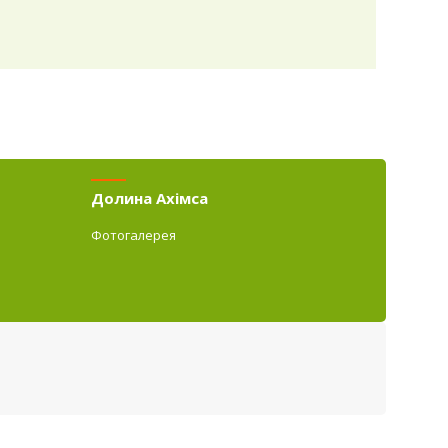
Долина Ахімса
Фотогалерея