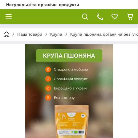
Натуральні та органічні продукти
Наші товари
Крупа
Крупа пшоняна органічна без гл