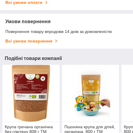
Всі умови оплати
Умови повернення
Повернення товару впродовж 14 днів за домовленістю
Всі умови повернення
Подібні товари компанії
Крупа гречана органічна
Пшоняна крупа для дітей,
Круп
без глютену 808 г TM
органічна, 800 г TM
800 