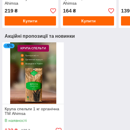
Ahimsa
Ahimsa
219
164
139
₴
₴
Купити
Купити
Акційні пропозиції та новинки
–5%
Крупа спельти 1 кг органічна
ТМ Ahimsa
В наявності