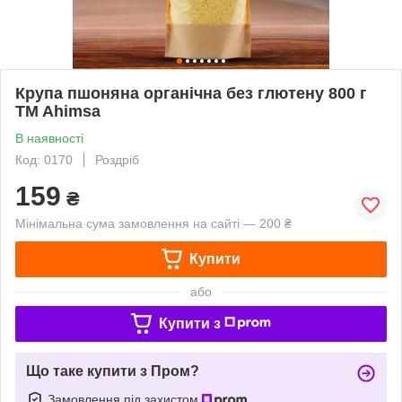
Крупа пшоняна органічна без глютену 800 г
TM Ahimsa
В наявності
Код: 0170
Роздріб
159
₴
Мінімальна сума замовлення на сайті — 200 ₴
Купити
або
Купити з
Що таке купити з Пром?
Замовлення під захистом