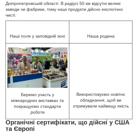
Дніпропетровській області. В радіусі 50 км відсутні великі
заводи чи фабрики, тому наші продукти дійсно екологічно
чисті.
Наші поля у заповідній зоні
Наша родина
Використовуємо новітнє
Беремо участь у
обладнання, щоб ви
міжнародних виставках та
отримували найвищу якість
покращуємо стандарти
роботи
Органічні сертифікати, що дійсні у США
та Європі