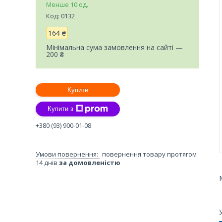
Менше 10 од.
Код:
0132
164 ₴
Мінімальна сума замовлення на сайті —
200 ₴
Купити
Купити з
+380 (93) 900-01-08
повернення товару протягом
14 днів
за домовленістю