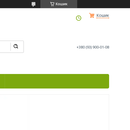
Кошик
Кошик
+380 (93) 900-01-08
і